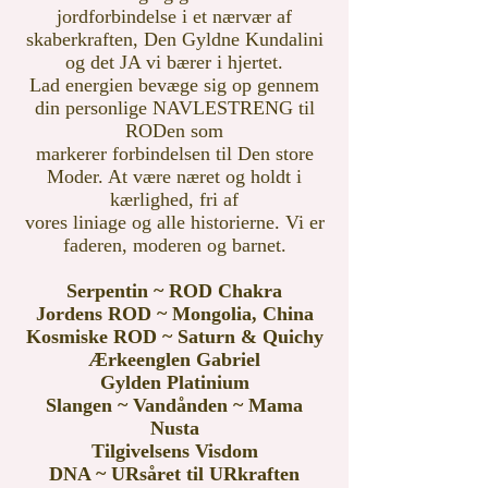
jordforbindelse i et nærvær af
skaberkraften, Den Gyldne Kundalini
og det JA vi bærer i hjertet.
Lad energien bevæge sig op gennem
din personlige NAVLESTRENG til
RODen som
markerer forbindelsen til Den store
Moder. At være næret og holdt i
kærlighed, fri af
vores liniage og alle historierne. Vi er
faderen, moderen og barnet.
Serpentin ~ ROD Chakra
Jordens ROD ~ Mongolia, China
Kosmiske ROD ~ Saturn &
Quichy
Ærkeenglen Gabriel
Gylden Platinium
Slangen ~ Vandånden ~ Mama
Nusta
Tilgivelsens Visdom
DNA ~ URsåret til URkraften