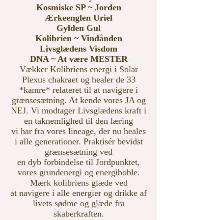
Kosmiske SP ~ Jorden
Ærkeenglen Uriel
Gylden Gul
Kolibrien ~ Vindånden
Livsglædens Visdom
DNA ~ At være MESTER
Vækker Kolibriens energi i Solar
Plexus chakraet og healer de 33
*kamre* relateret til at navigere i
grænsesætning. At kende vores JA og
NEJ. Vi modtager Livsglædens kraft i
en taknemlighed til den læring
vi har fra vores lineage, der nu heales
i alle generationer.
Praktisér bevidst
grænsesætning ved
en dyb forbindelse til Jordpunktet,
vores grundenergi og energiboble.
Mærk kolibriens glæde ved
at navigere i alle energier og drikke af
livets sødme og glæde fra
skaberkraften.