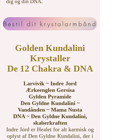
dig og din DNA.
Bestil dit krystalarmbånd
Golden Kundalini
Krystaller
De 12 Chakra & DNA
Larvivik ~ Indre Jord
Ærkeenglen Gersisa
Gylden Pyramide
Den Gyldne Kundalini ~
Vandånden ~ Mama Nusta
DNA ~ Den Gyldne Kundalini,
skaberkraften
Indre Jord er Healet for alt karmisk og
oplyst af Den Gyldne Kundalini, der i