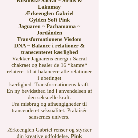
Kosmiske Sacral ~ Sirius &
Lakumay
Ærkeenglen Gabriel
Gylden Soft Pink
Jaguaren ~ Pachamama ~
Jordånden
Transformationens Visdom
DNA ~ Balance i relationer &
transcenteret kærlighed
Vækker Jaguarens energi i Sacral
chakraet og healer de 16 *kamre*
relateret til at balancere alle relationer
i ubetinget
kærlighed.
Transformationens kraft.
En ny bevidsthed ind i anvendelsen
af
den seksuelle kraft.
Fra misbrug og afhængigheder til
trancenderet seksualitet. Praktisér
sansernes univers.
Ærkeenglen Gabriel renser
og styrker
din kreative udfoldelse.
Pink