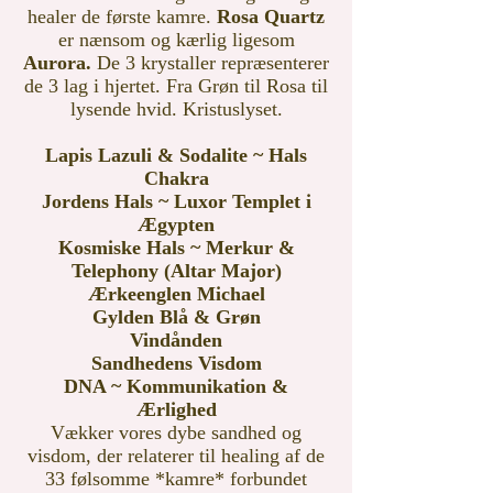
healer de første kamre.
Rosa Quartz
er nænsom og kærlig ligesom
Aurora.
De 3 krystaller repræsenterer
de 3 lag i hjertet. Fra Grøn til Rosa til
lysende hvid. Kristuslyset.
Lapis Lazuli & Sodalite ~ Hals
Chakra
Jordens Hals ~ Luxor Templet i
Ægypten
Kosmiske Hals ~ Merkur &
Telephony (Altar Major)
Ærkeenglen Michael
Gylden Blå & Grøn
Vindånden
Sandhedens Visdom
DNA ~ Kommunikation &
Ærlighed
Vækker vores dybe sandhed og
visdom, der relaterer til healing af de
33 følsomme *kamre* forbundet