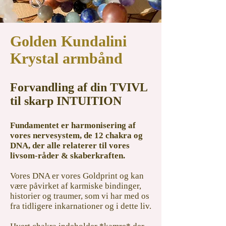
​Golden Kundalini
Krystal armbånd
Forvandling af din TVIVL
til skarp
INTUITION
Fundamentet er harmonisering af
vores
nervesystem,
de 12 chakra og
DNA, der alle
relaterer til vores
livsom-råder & skaberkraften.
Vores DNA er vores Goldprint og kan
være påvirket
af karmiske bindinger,
historier og traumer, som vi har
med os
fra tidligere inkarnationer og i dette liv.