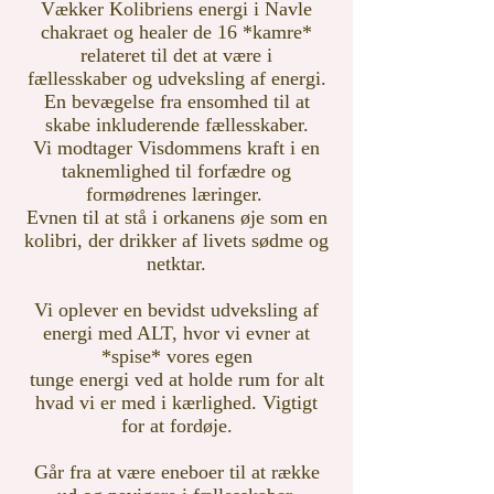
Vækker Kolibriens energi i Navle
chakraet og healer de 16 *kamre*
relateret til det at være i
fællesskaber og udveksling af energi.
En bevægelse fra ensomhed til at
skabe inkluderende fællesskaber.
Vi modtager Visdommens kraft
i en
taknemlighed til forfædre og
formødrenes læringer.
Evnen til at stå i orkanens øje som en
kolibri, der drikker af livets sødme og
netktar.
Vi oplever en bevidst udveksling af
energi med ALT, hvor vi evner at
*spise* vores egen
tunge energi
ved at holde rum for alt
hvad vi er med i kærlighed. Vigtigt
for at fordøje.
Går fra at være eneboer til at række