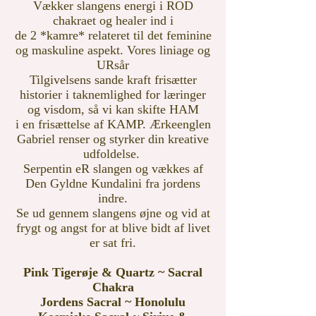
Vækker slangens energi i ROD
chakraet og healer ind i
de 2 *kamre* relateret til det feminine
og maskuline aspekt. Vores liniage og
URsår
Tilgivelsens sande kraft frisætter
historier i taknemlighed
for læringer
og visdom, så vi kan skifte HAM
i
en frisættelse af KAMP. Ærkeenglen
Gabriel renser og styrker din kreative
udfoldelse.
Serpentin eR slangen og vækkes af
Den Gyldne Kundalini fra jordens
indre.
Se ud gennem slangens øjne og vid at
frygt og angst for at blive bidt af livet
er sat fri.
Pink Tigerøje &
Quartz ~ Sacral
Chakra
Jordens Sacral ~ Honolulu