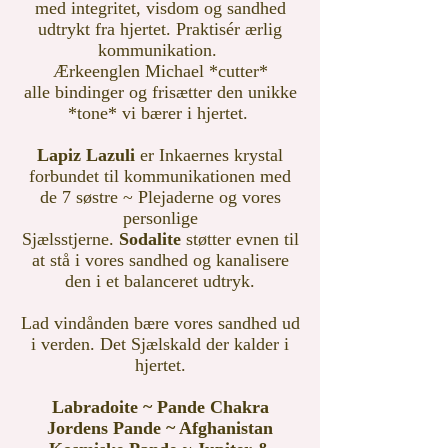
med integritet, visdom og sandhed
udtrykt fra hjertet. Praktisér ærlig
kommunikation.
Ærkeenglen Michael *cutter*
alle
bindinger og frisætter den unikke
*tone* vi bærer i hjertet.
Lapiz Lazuli
er Inkaernes krystal
forbundet til kommunikationen med
de 7 søstre ~ Plejaderne og vores
personlige
Sjælsstjerne.
Sodalite
støtter evnen til
at stå i vores sandhed og kanalisere
den i et balanceret udtryk.
Lad vindånden bære vores sandhed ud
i verden. Det Sjælskald der kalder i
hjertet.
Labradoite ~ Pande Chakra
Jordens Pande ~ Afghanistan