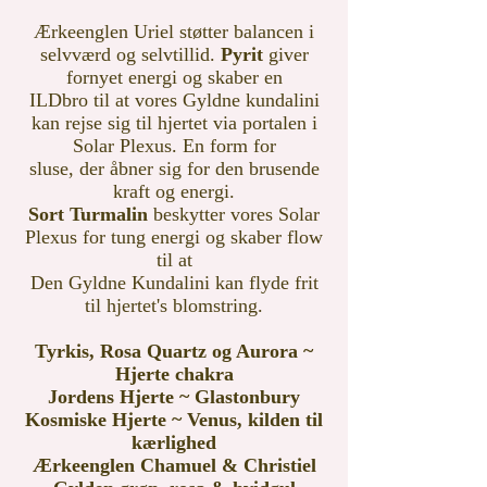
Ærkeenglen Uriel støtter balancen i
selvværd og selvtillid.
Pyrit
giver
fornyet energi og skaber en
ILDbro
til at vores Gyldne kundalini
kan rejse sig til hjertet via portalen i
Solar Plexus. En form for
sluse,
der åbner sig for den brusende
kraft og energi.
Sort Turmalin
beskytter vores Solar
Plexus for tung energi og skaber flow
til at
Den Gyldne Kundalini kan flyde frit
til hjertet's blomstring.
Tyrkis, Rosa Quartz og Aurora ~
Hjerte chakra
Jordens Hjerte ~ Glastonbury
Kosmiske Hjerte ~ Venus, kilden til
kærlighed
Ærkeenglen Chamuel & Christiel