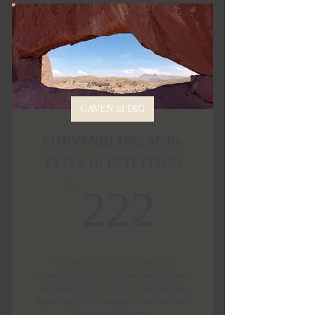
GAVEN til DIG
FORVANDLING af din
TVIVL til INTUITION
222kr.
kr.
222
*FORVANDLING* er en ON-LINE
*Forvandlingsrejse* til at integrere en praksis
der skærper din INTUITION og styrker din
ligeværdighed! Du modtager en mail med link
til din forvandlingsrejse.